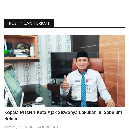
POSTINGAN TERKAIT
Kepala MTsN 1 Kota Ajak Siswanya Lakukan ini Sebelum
Belajar
admin
Juni 15, 2021
0
1209