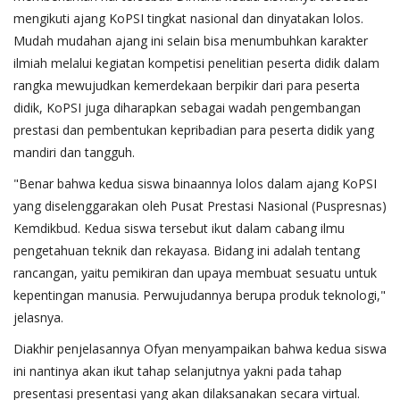
mengikuti ajang KoPSI tingkat nasional dan dinyatakan lolos.
Mudah mudahan ajang ini selain bisa menumbuhkan karakter
ilmiah melalui kegiatan kompetisi penelitian peserta didik dalam
rangka mewujudkan kemerdekaan berpikir dari para peserta
didik, KoPSI juga diharapkan sebagai wadah pengembangan
prestasi dan pembentukan kepribadian para peserta didik yang
mandiri dan tangguh.
"Benar bahwa kedua siswa binaannya lolos dalam ajang KoPSI
yang diselenggarakan oleh Pusat Prestasi Nasional (Puspresnas)
Kemdikbud. Kedua siswa tersebut ikut dalam cabang ilmu
pengetahuan teknik dan rekayasa. Bidang ini adalah tentang
rancangan, yaitu pemikiran dan upaya membuat sesuatu untuk
kepentingan manusia. Perwujudannya berupa produk teknologi,"
jelasnya.
Diakhir penjelasannya Ofyan menyampaikan bahwa kedua siswa
ini nantinya akan ikut tahap selanjutnya yakni pada tahap
presentasi presentasi yang akan dilaksanakan secara virtual.