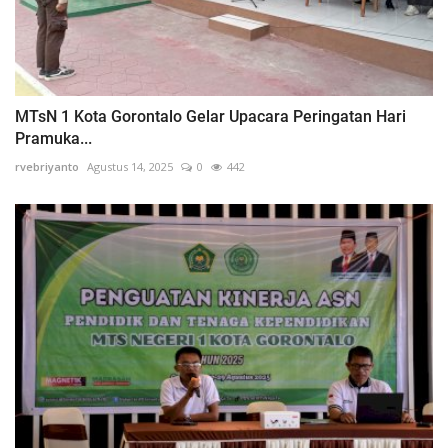
MTsN 1 Kota Gorontalo Gelar Upacara Peringatan Hari
Pramuka...
rvebriyanto
Agustus 14, 2025
0
442