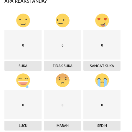
APA REAKSI ANDA?
0
0
0
SUKA
TIDAK SUKA
SANGAT SUKA
0
0
0
LUCU
MARAH
SEDIH