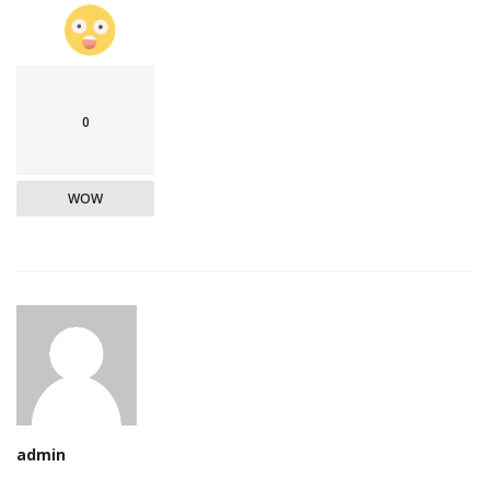
0
WOW
admin