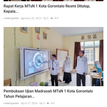
Rapat Kerja MTsN 1 Kota Gorontalo Resmi Ditutup,
Kepala...
rvebriyanto
Agustus 29, 2025
0
415
Pembukaan Ujian Madrasah MTsN 1 Kota Gorontalo
Tahun Pelajaran...
rvebriyanto
April 27, 2026
0
247