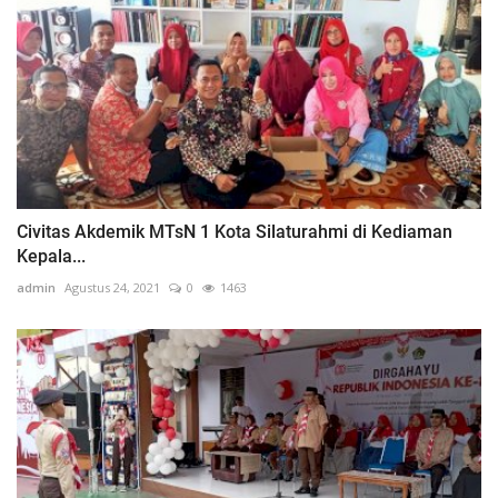
Civitas Akdemik MTsN 1 Kota Silaturahmi di Kediaman
Kepala...
admin
Agustus 24, 2021
0
1463