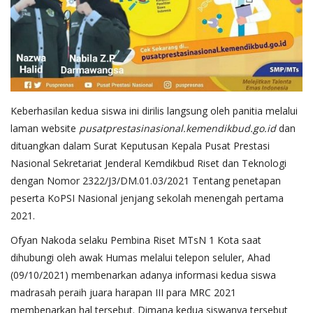
Keberhasilan kedua siswa ini dirilis langsung oleh panitia melalui
laman website
pusatprestasinasional.kemendikbud.go.id
dan
dituangkan dalam Surat Keputusan Kepala Pusat Prestasi
Nasional Sekretariat Jenderal Kemdikbud Riset dan Teknologi
dengan Nomor 2322/J3/DM.01.03/2021 Tentang penetapan
peserta KoPSI Nasional jenjang sekolah menengah pertama
2021.
Ofyan Nakoda selaku Pembina Riset MTsN 1 Kota saat
dihubungi oleh awak Humas melalui telepon seluler, Ahad
(09/10/2021) membenarkan adanya informasi kedua siswa
madrasah peraih juara harapan III para MRC 2021
membenarkan hal tersebut. Dimana kedua siswanya tersebut