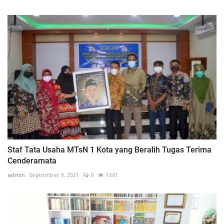
Staf Tata Usaha MTsN 1 Kota yang Beralih Tugas Terima
Cenderamata
admin
September 9, 2021
0
1361