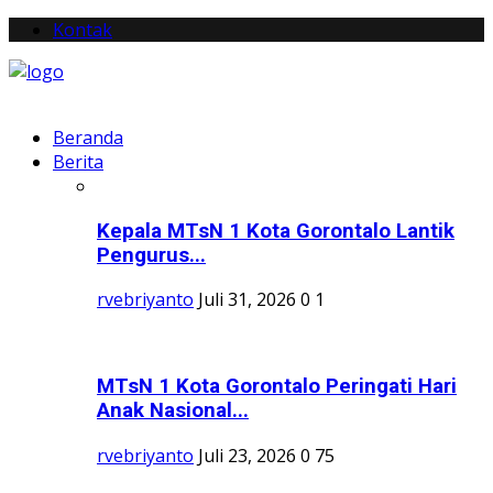
Kontak
Beranda
Berita
Kepala MTsN 1 Kota Gorontalo Lantik
Pengurus...
rvebriyanto
Juli 31, 2026
0
1
MTsN 1 Kota Gorontalo Peringati Hari
Anak Nasional...
rvebriyanto
Juli 23, 2026
0
75