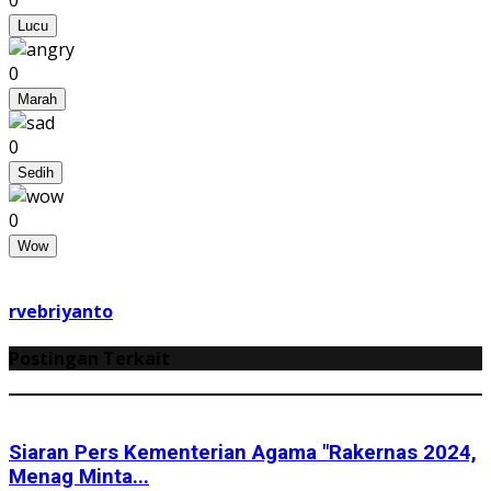
Lucu
0
Marah
0
Sedih
0
Wow
rvebriyanto
Postingan Terkait
Siaran Pers Kementerian Agama "Rakernas 2024,
Menag Minta...