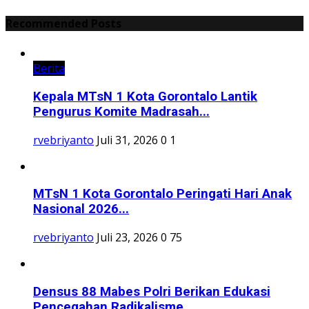
Recommended Posts
Berita
Kepala MTsN 1 Kota Gorontalo Lantik
Pengurus Komite Madrasah...
rvebriyanto
Juli 31, 2026
0
1
MTsN 1 Kota Gorontalo Peringati Hari Anak
Nasional 2026...
rvebriyanto
Juli 23, 2026
0
75
Densus 88 Mabes Polri Berikan Edukasi
Pencegahan Radikalisme...