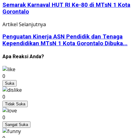
Semarak Karnaval HUT RI Ke-80 di MTsN 1 Kota
Gorontalo
Artikel Selanjutnya
Penguatan Kinerja ASN Pendidik dan Tenaga
Kependidikan MTsN 1 Kota Gorontalo Dibuka...
Apa Reaksi Anda?
0
Suka
0
Tidak Suka
0
Sangat Suka
0