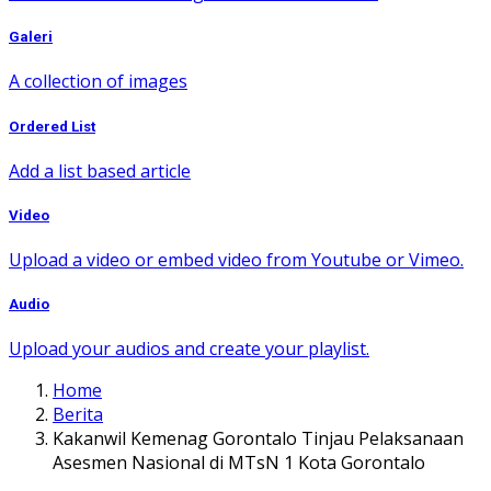
Galeri
A collection of images
Ordered List
Add a list based article
Video
Upload a video or embed video from Youtube or Vimeo.
Audio
Upload your audios and create your playlist.
Home
Berita
Kakanwil Kemenag Gorontalo Tinjau Pelaksanaan
Asesmen Nasional di MTsN 1 Kota Gorontalo