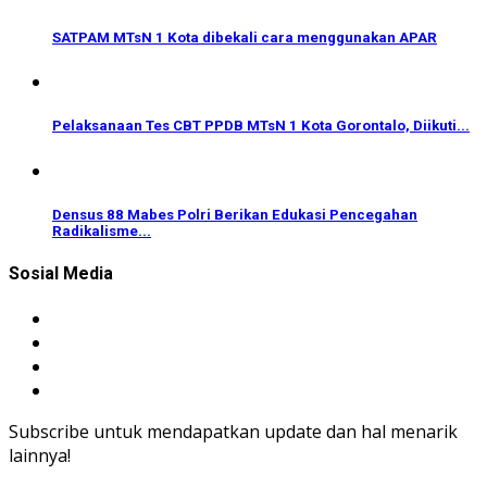
SATPAM MTsN 1 Kota dibekali cara menggunakan APAR
Pelaksanaan Tes CBT PPDB MTsN 1 Kota Gorontalo, Diikuti...
Densus 88 Mabes Polri Berikan Edukasi Pencegahan
Radikalisme...
Sosial Media
Subscribe untuk mendapatkan update dan hal menarik
lainnya!