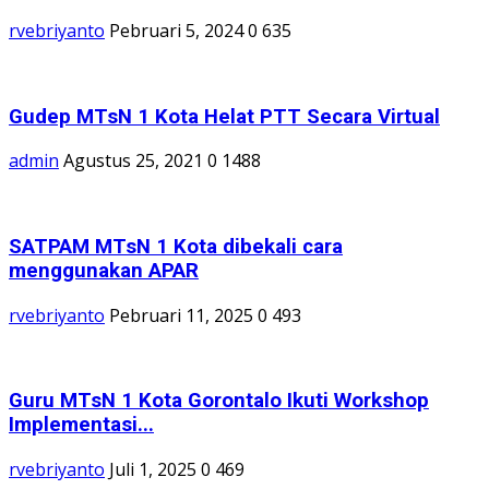
rvebriyanto
Pebruari 5, 2024
0
635
Gudep MTsN 1 Kota Helat PTT Secara Virtual
admin
Agustus 25, 2021
0
1488
SATPAM MTsN 1 Kota dibekali cara
menggunakan APAR
rvebriyanto
Pebruari 11, 2025
0
493
Guru MTsN 1 Kota Gorontalo Ikuti Workshop
Implementasi...
rvebriyanto
Juli 1, 2025
0
469