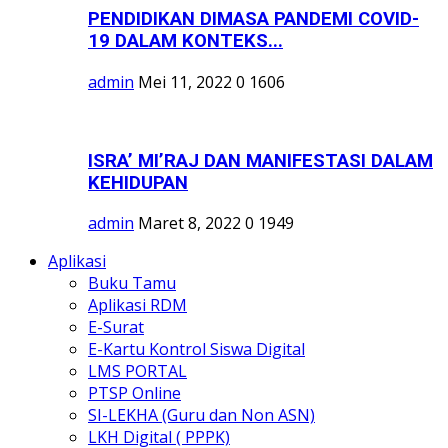
PENDIDIKAN DIMASA PANDEMI COVID-
19 DALAM KONTEKS...
admin
Mei 11, 2022
0
1606
ISRA’ MI’RAJ DAN MANIFESTASI DALAM
KEHIDUPAN
admin
Maret 8, 2022
0
1949
Aplikasi
Buku Tamu
Aplikasi RDM
E-Surat
E-Kartu Kontrol Siswa Digital
LMS PORTAL
PTSP Online
SI-LEKHA (Guru dan Non ASN)
LKH Digital ( PPPK)