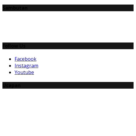
Sambutan
Follow Us
Facebook
Instagram
Youtube
Ucapan