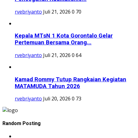
rvebriyanto
Juli 21, 2026
0
70
Kepala MTsN 1 Kota Gorontalo Gelar
Pertemuan Bersama Orang...
rvebriyanto
Juli 21, 2026
0
64
Kamad Rommy Tutup Rangkaian Kegiatan
MATAMUDA Tahun 2026
rvebriyanto
Juli 20, 2026
0
73
Random Posting