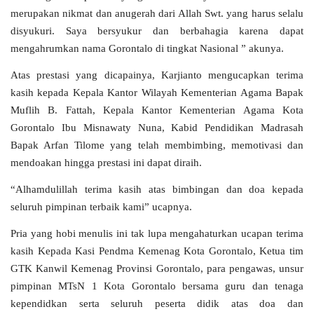
merupakan nikmat dan anugerah dari Allah Swt. yang harus selalu
disyukuri. Saya bersyukur dan berbahagia karena dapat
mengahrumkan nama Gorontalo di tingkat Nasional ” akunya.
Atas prestasi yang dicapainya, Karjianto mengucapkan terima
kasih kepada Kepala Kantor Wilayah Kementerian Agama Bapak
Muflih B. Fattah, Kepala Kantor Kementerian Agama Kota
Gorontalo Ibu Misnawaty Nuna, Kabid Pendidikan Madrasah
Bapak Arfan Tilome yang telah membimbing, memotivasi dan
mendoakan hingga prestasi ini dapat diraih.
“Alhamdulillah terima kasih atas bimbingan dan doa kepada
seluruh pimpinan terbaik kami” ucapnya.
Pria yang hobi menulis ini tak lupa mengahaturkan ucapan terima
kasih Kepada Kasi Pendma Kemenag Kota Gorontalo, Ketua tim
GTK Kanwil Kemenag Provinsi Gorontalo, para pengawas, unsur
pimpinan MTsN 1 Kota Gorontalo bersama guru dan tenaga
kependidkan serta seluruh peserta didik atas doa dan