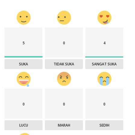
5
0
4
SUKA
TIDAK SUKA
SANGAT SUKA
0
0
0
LUCU
MARAH
SEDIH