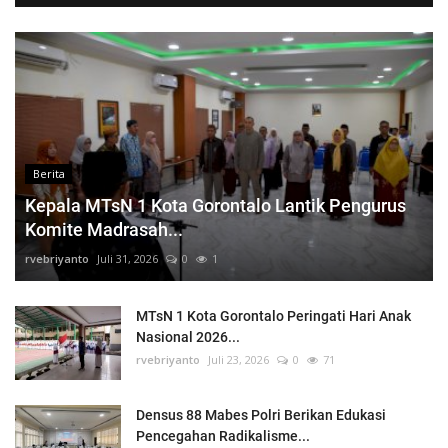
Berita
Kepala MTsN 1 Kota Gorontalo Lantik Pengurus
Komite Madrasah...
rvebriyanto
Juli 31, 2026
0
1
MTsN 1 Kota Gorontalo Peringati Hari Anak
Nasional 2026...
rvebriyanto
Juli 23, 2026
0
71
Densus 88 Mabes Polri Berikan Edukasi
Pencegahan Radikalisme...