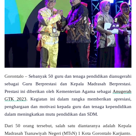
Layanan Publik
Whistleblowing System
Tentang Kami
Gorontalo –
Sebanyak 50 guru dan tenaga pendidikan dianugerahi
sebagai Guru Berprestasi dan Kepala Madrasah Berprestasi.
Prestasi ini diberikan oleh
Kementerian Agama sebagai
Anugerah
GTK 2023
.
Kegiatan ini dalam rangka memberikan apresiasi,
penghargaan dan motivasi kepada guru dan tenaga kependidikan
dalam meningkatkan mutu pendidikan dan SDM.
Dari 50 orang tersebut, salah satu diantaranya adalah
Kepala
Madrasah Tsanawiyah Negeri (MTsN) 1 Kota Gorontalo Karjianto
.