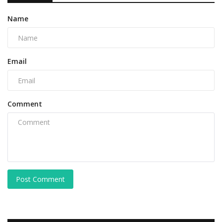
Name
Email
Comment
Post Comment