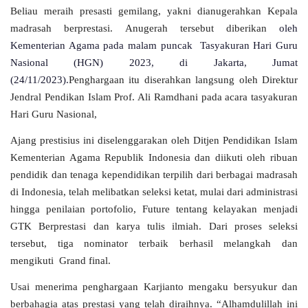
Beliau
meraih presasti gemilang,
yakni dianugerahkan Kepala
madrasah berprestasi
.
Anugerah tersebut diberikan
oleh
Kementerian Agama pada malam puncak Tasyakuran Hari Guru
Nasional (HGN) 2023, di Jakarta, Jumat
(24/11/2023).
Penghargaan itu diserahkan langsung oleh Direktur
Jendral Pendikan Islam Prof. Ali Ramdhani pada acara tasyakuran
Hari Guru Nasional,
Ajang prestisius ini diselenggarakan oleh Ditjen Pendidikan Islam
Kementerian Agama Republik Indonesia dan diikuti oleh ribuan
pendidik dan tenaga kependidikan terpilih dari berbagai madrasah
di Indonesia, telah melibatkan seleksi ketat, mulai dari administrasi
hingga penilaian portofolio, Future tentang kelayakan menjadi
GTK Berprestasi dan karya tulis ilmiah. Dari proses seleksi
tersebut, tiga nominator terbaik berhasil melangkah dan
mengikuti Grand final.
Usai menerima penghargaan Karjianto mengaku bersyukur dan
berbahagia atas prestasi yang telah diraihnya. “Alhamdulillah ini