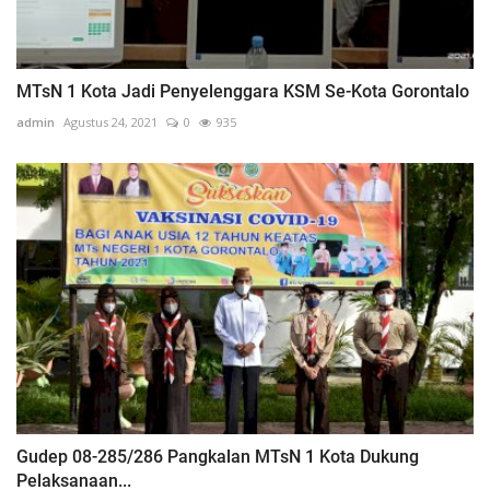
MTsN 1 Kota Jadi Penyelenggara KSM Se-Kota Gorontalo
admin
Agustus 24, 2021
0
935
Gudep 08-285/286 Pangkalan MTsN 1 Kota Dukung
Pelaksanaan...