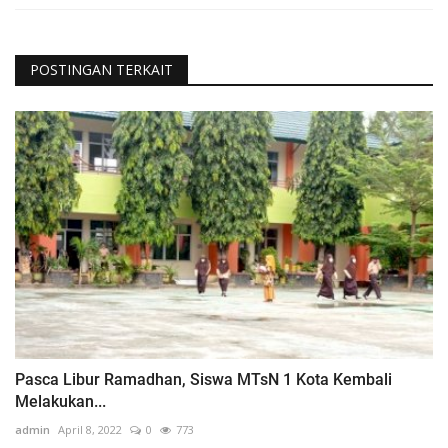
POSTINGAN TERKAIT
Pasca Libur Ramadhan, Siswa MTsN 1 Kota Kembali
Melakukan...
admin
April 8, 2022
0
773