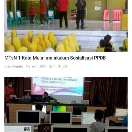
MTsN 1 Kota Mulai melakukan Sosialisasi PPDB
rvebriyanto
Maret 1, 2024
0
528