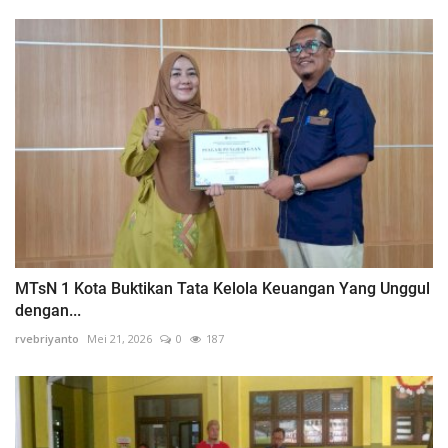
MTsN 1 Kota Buktikan Tata Kelola Keuangan Yang Unggul
dengan...
rvebriyanto
Mei 21, 2026
0
187