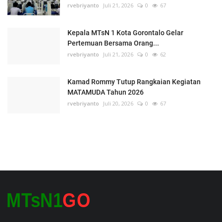
rvebriyanto
Juli 21, 2026
0
67
Kepala MTsN 1 Kota Gorontalo Gelar
Pertemuan Bersama Orang...
rvebriyanto
Juli 21, 2026
0
62
Kamad Rommy Tutup Rangkaian Kegiatan
MATAMUDA Tahun 2026
rvebriyanto
Juli 20, 2026
0
67