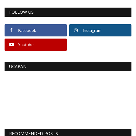
FOLLOW US
Facebook
Instagram
Youtube
UCAPAN
RECOMMENDED POSTS