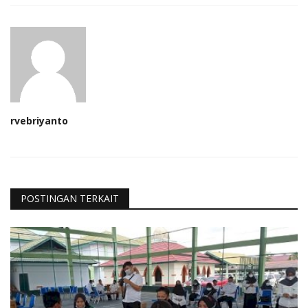
rvebriyanto
POSTINGAN TERKAIT