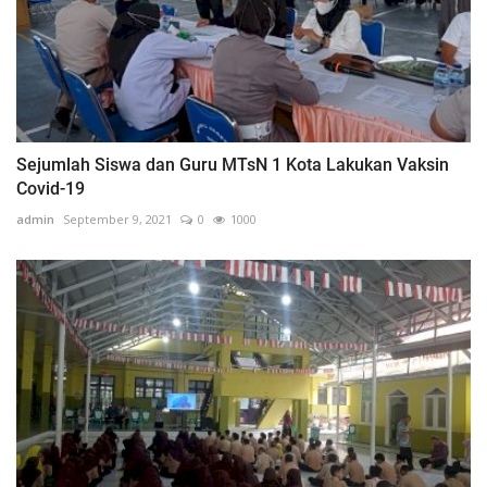
Sejumlah Siswa dan Guru MTsN 1 Kota Lakukan Vaksin
Covid-19
admin
September 9, 2021
0
1000