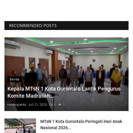
RECOMMENDED POSTS
Berita
Kepala MTsN 1 Kota Gorontalo Lantik Pengurus
Komite Madrasah...
rvebriyanto
Juli 31, 2026
0
1
MTsN 1 Kota Gorontalo Peringati Hari Anak
Nasional 2026...