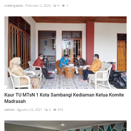
rvebriyanto
Pebruari 2, 2026
0
1
Kaur TU MTsN 1 Kota Sambangi Kediaman Ketua Komite
Madrasah
admin
Agustus 25, 2021
0
933