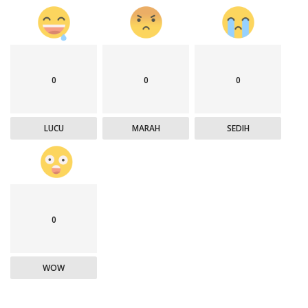
0
0
0
LUCU
MARAH
SEDIH
0
WOW