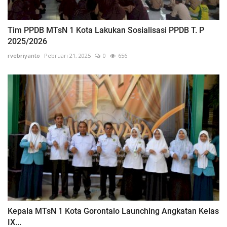
Tim PPDB MTsN 1 Kota Lakukan Sosialisasi PPDB T. P
2025/2026
rvebriyanto
Pebruari 21, 2025
0
656
Kepala MTsN 1 Kota Gorontalo Launching Angkatan Kelas
IX...