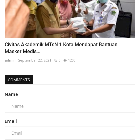
Civitas Akademik MTsN 1 Kota Mendapat Bantuan
Masker Medis...
admin
September 22, 2021
0
1203
COMMENTS
Name
Email