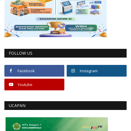
FOLLOW US
Facebook
Instagram
Youtube
UCAPAN