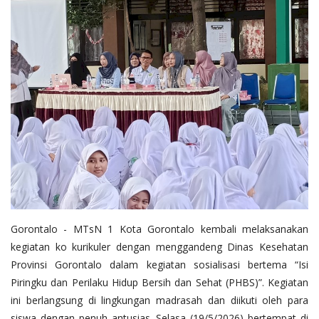
Layanan Publik
Whistleblowing System
Tentang Kami
Gorontalo - MTsN 1 Kota Gorontalo kembali melaksanakan
kegiatan ko kurikuler dengan menggandeng Dinas Kesehatan
Provinsi Gorontalo dalam kegiatan sosialisasi bertema “Isi
Piringku dan Perilaku Hidup Bersih dan Sehat (PHBS)”. Kegiatan
ini berlangsung di lingkungan madrasah dan diikuti oleh para
siswa dengan penuh antusias. Selasa (19/5/2026) bertempat di