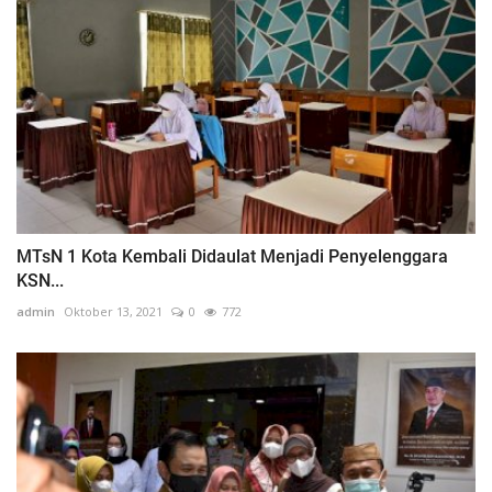
MTsN 1 Kota Kembali Didaulat Menjadi Penyelenggara
KSN...
admin
Oktober 13, 2021
0
772