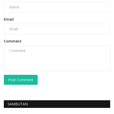
Email
Comment
Post Comment
SAMBUTAN