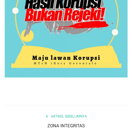
Layanan Publik
Whistleblowing System
Tentang Kami
ARTIKEL SEBELUMNYA
ZONA INTEGRITAS