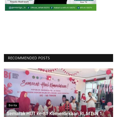
RECOMMENDED POSTS
Berita
Semarak HUT ke-81 Kemerdekaan RI, MTsN 1