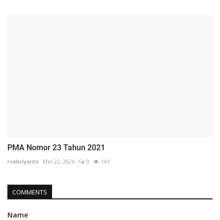
PMA Nomor 23 Tahun 2021
rvebriyanto
Mei 22, 2026
0
161
COMMENTS
Name