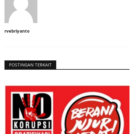
rvebriyanto
POSTINGAN TERKAIT