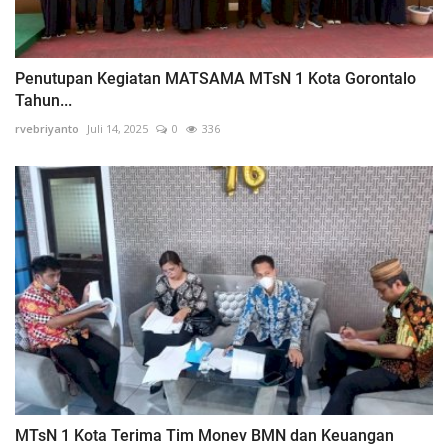
Penutupan Kegiatan MATSAMA MTsN 1 Kota Gorontalo
Tahun...
rvebriyanto
Juli 14, 2025
0
336
MTsN 1 Kota Terima Tim Monev BMN dan Keuangan