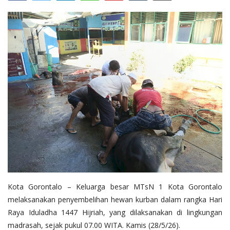
Layanan Publik
Whistleblowing System
Tentang Kami
Kota Gorontalo – Keluarga besar MTsN 1 Kota Gorontalo
melaksanakan penyembelihan hewan kurban dalam rangka Hari
Raya Iduladha 1447 Hijriah, yang dilaksanakan di lingkungan
madrasah, sejak pukul 07.00 WITA. Kamis (28/5/26).