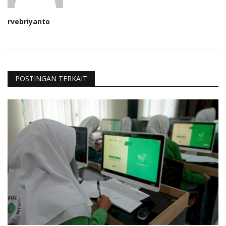
rvebriyanto
POSTINGAN TERKAIT