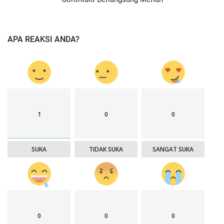
APA REAKSI ANDA?
1
0
0
SUKA
TIDAK SUKA
SANGAT SUKA
0
0
0