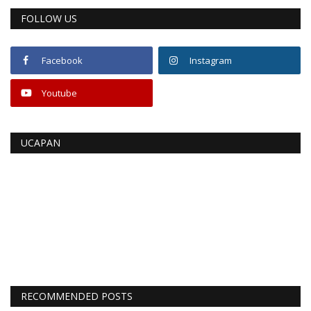
FOLLOW US
Facebook
Instagram
Youtube
UCAPAN
RECOMMENDED POSTS