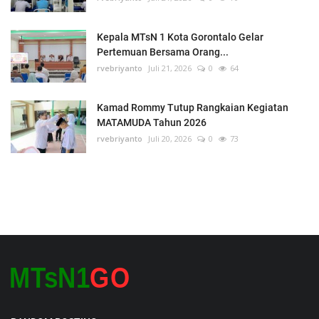
Kepala MTsN 1 Kota Gorontalo Gelar
Pertemuan Bersama Orang...
rvebriyanto
Juli 21, 2026
0
64
Kamad Rommy Tutup Rangkaian Kegiatan
MATAMUDA Tahun 2026
rvebriyanto
Juli 20, 2026
0
73