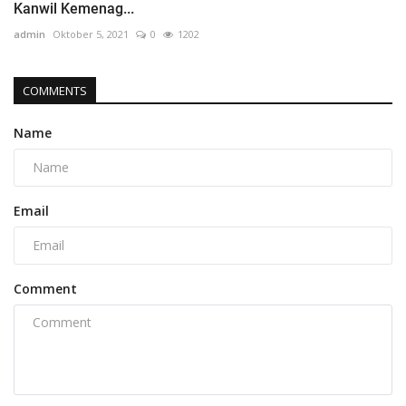
Kanwil Kemenag...
admin
Oktober 5, 2021
0
1202
COMMENTS
Name
Email
Comment