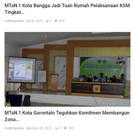
MTsN 1 Kota Bangga Jadi Tuan Rumah Pelaksanaan KSM
Tingkat...
rvebriyanto
Juli 8, 2023
0
555
MTsN 1 Kota Gorontalo Teguhkan Komitmen Membangun
Zona...
rvebriyanto
Agustus 28, 2025
0
305