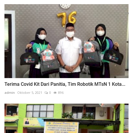
Terima Covid Kit Dari Panitia, Tim Robotik MTsN 1 Kota...
admin
Oktober 5, 2021
0
896