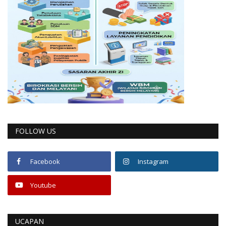
FOLLOW US
Facebook
Instagram
Youtube
UCAPAN