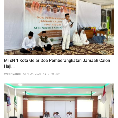
MTsN 1 Kota Gelar Doa Pemberangkatan Jamaah Calon
Haji...
rvebriyanto
April 24, 2026
0
204