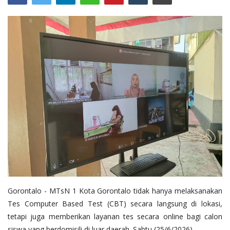
Layanan Publik
Whistleblowing System
Tentang Kami
Gorontalo - MTsN 1 Kota Gorontalo tidak hanya melaksanakan
Tes Computer Based Test (CBT) secara langsung di lokasi,
tetapi juga memberikan layanan tes secara online bagi calon
siswa yang berdomisili di luar daerah. Sabtu (25/6/2026)