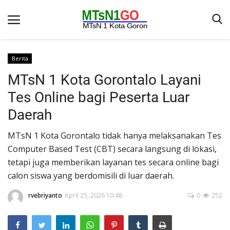
Berita
MTsN 1 Kota Gorontalo Layani
Beranda
Tes Online bagi Peserta Luar
Berita
Daerah
Kontak
MTsN 1 Kota Gorontalo tidak hanya melaksanakan Tes
Galeri
Computer Based Test (CBT) secara langsung di lokasi,
OPINI
tetapi juga memberikan layanan tes secara online bagi
calon siswa yang berdomisili di luar daerah.
Syarat dan Ketentuan
Aplikasi
rvebriyanto
April 25, 2026 10:48
0
252
Pengumuman