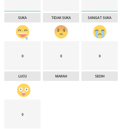
SUKA
TIDAK SUKA
SANGAT SUKA
0
0
0
LUCU
MARAH
SEDIH
0