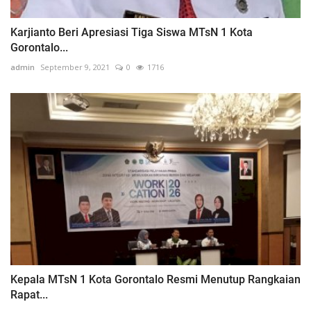
Karjianto Beri Apresiasi Tiga Siswa MTsN 1 Kota
Gorontalo...
admin
September 9, 2021
0
1716
Kepala MTsN 1 Kota Gorontalo Resmi Menutup Rangkaian
Rapat...