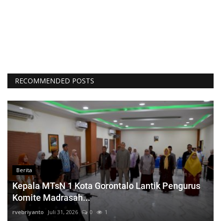
RECOMMENDED POSTS
Berita
Kepala MTsN 1 Kota Gorontalo Lantik Pengurus
Komite Madrasah...
rvebriyanto
Juli 31, 2026
0
1