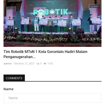
Tim Robotik MTsN 1 Kota Gorontalo Hadiri Malam
Penganugerahan...
admin
Oktober 21, 2021
0
1133
COMMENTS
Name