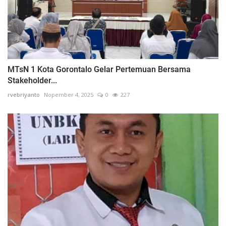
MTsN 1 Kota Gorontalo Gelar Pertemuan Bersama
Stakeholder...
rvebriyanto
Nopember 4, 2025
0
227