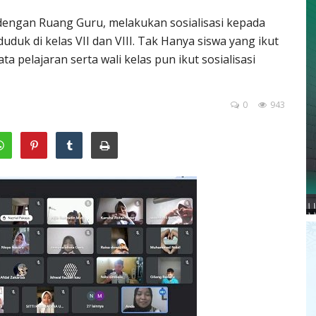
 dengan Ruang Guru, melakukan sosialisasi kepada
duk di kelas VII dan VIII. Tak Hanya siswa yang ikut
 pelajaran serta wali kelas pun ikut sosialisasi
0
943