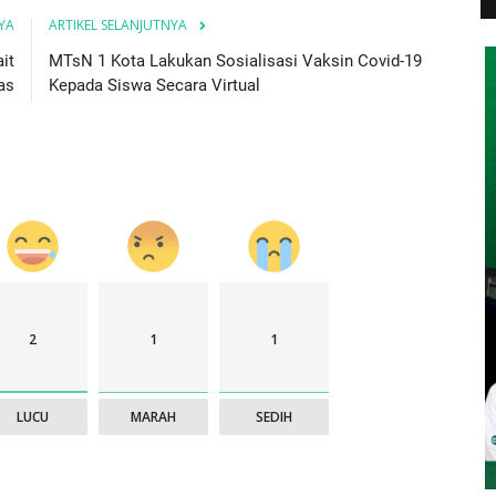
YA
ARTIKEL SELANJUTNYA
it
MTsN 1 Kota Lakukan Sosialisasi Vaksin Covid-19
as
Kepada Siswa Secara Virtual
2
1
1
LUCU
MARAH
SEDIH