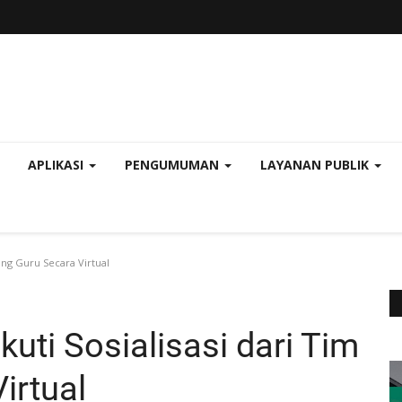
APLIKASI
PENGUMUMAN
LAYANAN PUBLIK
ang Guru Secara Virtual
uti Sosialisasi dari Tim
irtual