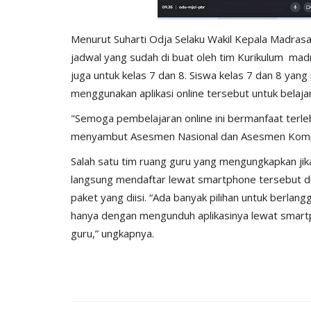
Menurut Suharti Odja Selaku Wakil Kepala Madrasah
jadwal yang sudah di buat oleh tim Kurikulum madra
juga untuk kelas 7 dan 8. Siswa kelas 7 dan 8 ya
menggunakan aplikasi online tersebut untuk belajar 
"Semoga pembelajaran online ini bermanfaat terleb
menyambut Asesmen Nasional dan Asesmen Kompe
Salah satu tim ruang guru yang mengungkapkan jika
langsung mendaftar lewat smartphone tersebut di
paket yang diisi. “Ada banyak pilihan untuk berlang
hanya dengan mengunduh aplikasinya lewat smart
guru,” ungkapnya.