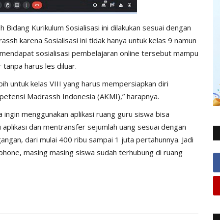
 Bidang Kurikulum Sosialisasi ini dilakukan sesuai dengan
ssh karena Sosialisasi ini tidak hanya untuk kelas 9 namun
ng mendapat sosialisasi pembelajaran online tersebut mampu
tanpa harus les diluar.
ih untuk kelas VIII yang harus mempersiapkan diri
tensi Madrassh Indonesia (AKMI),” harapnya.
 ingin menggunakan aplikasi ruang guru siswa bisa
 aplikasi dan mentransfer sejumlah uang sesuai dengan
gangan, dari mulai 400 ribu sampai 1 juta pertahunnya. Jadi
phone, masing masing siswa sudah terhubung di ruang