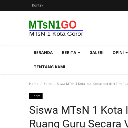
Kontak
BERANDA
BERITA
GALERI
OPINI
TENTANG KAMI
Home
Berita
Siswa MTsN 1 Kota Ikuti Sosialisasi dari Tim Ru
Berita
Siswa MTsN 1 Kota Ik
Ruang Guru Secara V