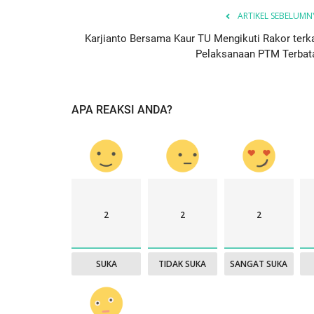
ARTIKEL SEBELUMN
Karjianto Bersama Kaur TU Mengikuti Rakor terka
Pelaksanaan PTM Terbat
APA REAKSI ANDA?
2
2
2
SUKA
TIDAK SUKA
SANGAT SUKA