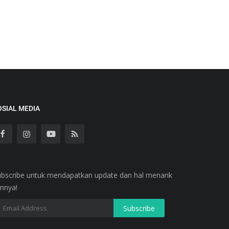
OSIAL MEDIA
ubscribe untuk mendapatkan update dan hal menarik
innya!