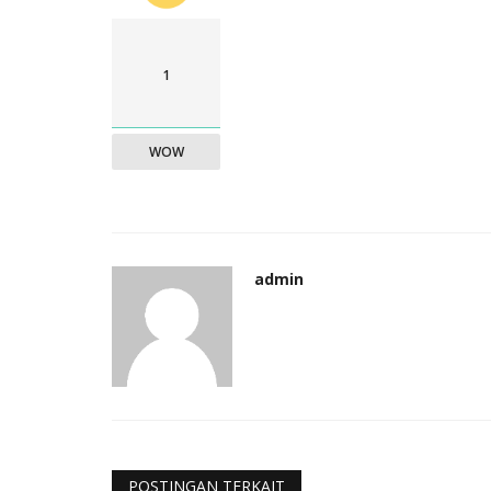
1
WOW
admin
POSTINGAN TERKAIT