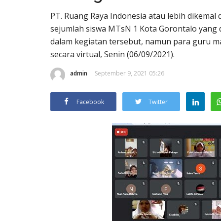
PT. Ruang Raya Indonesia atau lebih dikemal
sejumlah siswa MTsN 1 Kota Gorontalo yang du
dalam kegiatan tersebut, namun para guru mata
secara virtual, Senin (06/09/2021).
admin
September 9, 2021 05:26
Facebook
Twitter