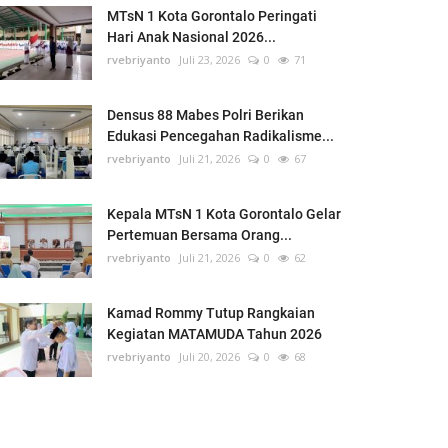
MTsN 1 Kota Gorontalo Peringati
Hari Anak Nasional 2026...
rvebriyanto
Juli 23, 2026
0
71
Densus 88 Mabes Polri Berikan
Edukasi Pencegahan Radikalisme...
rvebriyanto
Juli 21, 2026
0
67
Kepala MTsN 1 Kota Gorontalo Gelar
Pertemuan Bersama Orang...
rvebriyanto
Juli 21, 2026
0
62
Kamad Rommy Tutup Rangkaian
Kegiatan MATAMUDA Tahun 2026
rvebriyanto
Juli 20, 2026
0
68