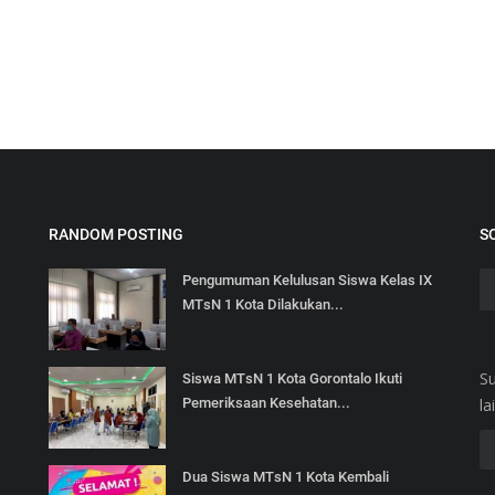
RANDOM POSTING
S
Pengumuman Kelulusan Siswa Kelas IX
MTsN 1 Kota Dilakukan...
S
Siswa MTsN 1 Kota Gorontalo Ikuti
Pemeriksaan Kesehatan...
la
Dua Siswa MTsN 1 Kota Kembali