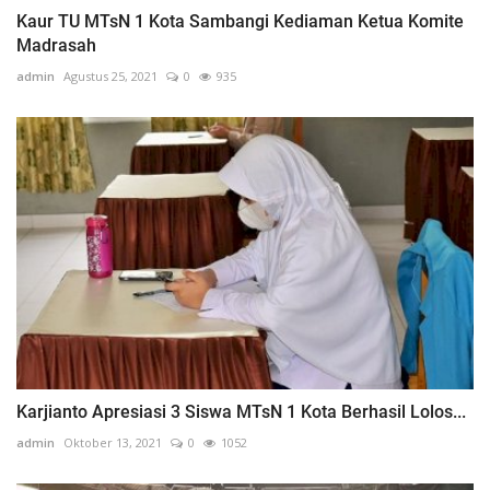
Kaur TU MTsN 1 Kota Sambangi Kediaman Ketua Komite
Madrasah
admin
Agustus 25, 2021
0
935
Karjianto Apresiasi 3 Siswa MTsN 1 Kota Berhasil Lolos...
admin
Oktober 13, 2021
0
1052