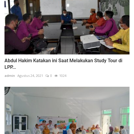
Abdul Hakim Katakan ini Saat Melakukan Study Tour di
LPP...
admin
Agustus 24, 2021
0
1024