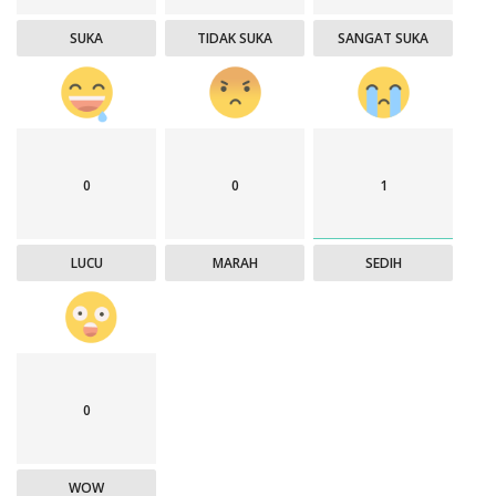
SUKA
TIDAK SUKA
SANGAT SUKA
0
0
1
LUCU
MARAH
SEDIH
0
WOW