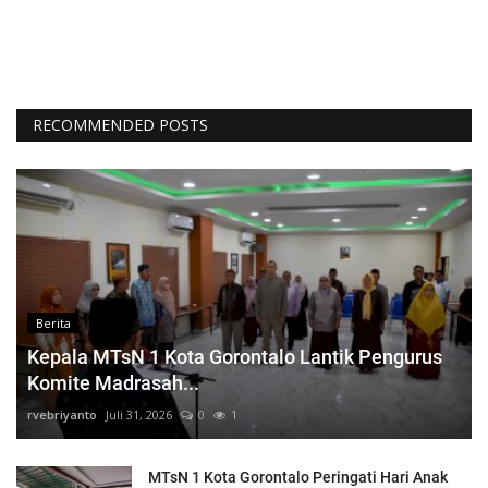
RECOMMENDED POSTS
Berita
Kepala MTsN 1 Kota Gorontalo Lantik Pengurus
Komite Madrasah...
rvebriyanto
Juli 31, 2026
0
1
MTsN 1 Kota Gorontalo Peringati Hari Anak