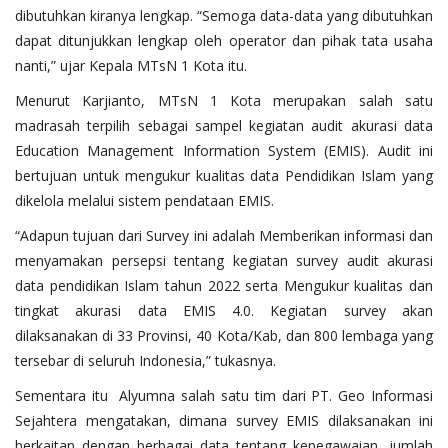
dibutuhkan kiranya lengkap. “Semoga data-data yang dibutuhkan
dapat ditunjukkan lengkap oleh operator dan pihak tata usaha
nanti,” ujar Kepala MTsN 1 Kota itu.
Menurut Karjianto, MTsN 1 Kota merupakan salah satu
madrasah terpilih sebagai sampel kegiatan audit akurasi data
Education Management Information System (EMIS). Audit ini
bertujuan untuk mengukur kualitas data Pendidikan Islam yang
dikelola melalui sistem pendataan EMIS.
“Adapun tujuan dari Survey ini adalah Memberikan informasi dan
menyamakan persepsi tentang kegiatan survey audit akurasi
data pendidikan Islam tahun 2022 serta Mengukur kualitas dan
tingkat akurasi data EMIS 4.0. Kegiatan survey akan
dilaksanakan di 33 Provinsi, 40 Kota/Kab, dan 800 lembaga yang
tersebar di seluruh Indonesia,” tukasnya.
Sementara itu Alyumna salah satu tim dari PT. Geo Informasi
Sejahtera mengatakan, dimana survey EMIS dilaksanakan ini
berkaitan dengan berbagai data tentang kepegawaian, jumlah