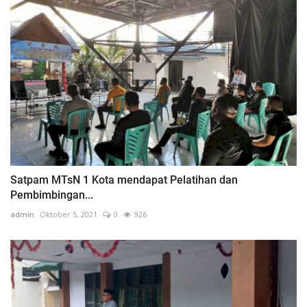
Satpam MTsN 1 Kota mendapat Pelatihan dan
Pembimbingan...
admin
Oktober 5, 2021
0
926