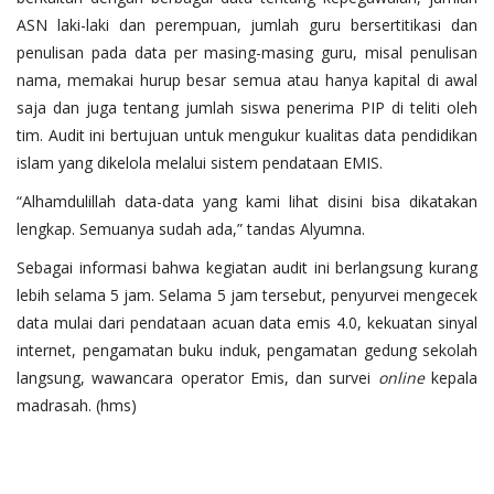
ASN laki-laki dan perempuan, jumlah guru bersertitikasi dan
penulisan pada data per masing-masing guru, misal penulisan
nama, memakai hurup besar semua atau hanya kapital di awal
saja dan juga tentang jumlah siswa penerima PIP di teliti oleh
tim. Audit ini bertujuan untuk mengukur kualitas data pendidikan
islam yang dikelola melalui sistem pendataan EMIS.
“Alhamdulillah data-data yang kami lihat disini bisa dikatakan
lengkap. Semuanya sudah ada,” tandas Alyumna.
Sebagai informasi bahwa kegiatan audit ini berlangsung kurang
lebih selama 5 jam. Selama 5 jam tersebut, penyurvei mengecek
data mulai dari pendataan acuan data emis 4.0, kekuatan sinyal
internet, pengamatan buku induk, pengamatan gedung sekolah
langsung, wawancara operator Emis, dan survei
online
kepala
madrasah. (hms)