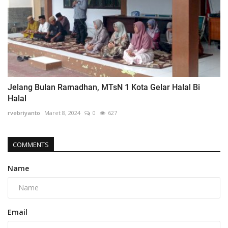
Jelang Bulan Ramadhan, MTsN 1 Kota Gelar Halal Bi
Halal
rvebriyanto
Maret 8, 2024
0
627
COMMENTS
Name
Email