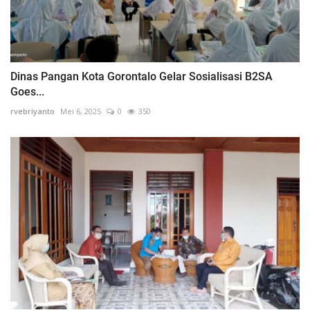
Dinas Pangan Kota Gorontalo Gelar Sosialisasi B2SA
Goes...
rvebriyanto
Mei 6, 2025
0
350