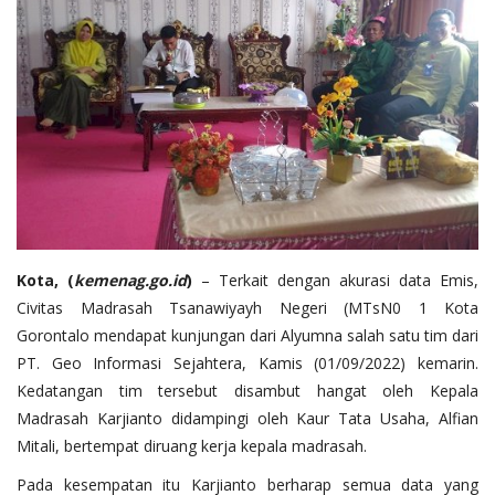
Layanan Publik
Whistleblowing System
Tentang Kami
Kota, (
kemenag.go.id
)
– Terkait dengan akurasi data Emis,
Civitas Madrasah Tsanawiyayh Negeri (MTsN0 1 Kota
Gorontalo mendapat kunjungan dari Alyumna salah satu tim dari
PT. Geo Informasi Sejahtera, Kamis (01/09/2022) kemarin.
Kedatangan tim tersebut disambut hangat oleh Kepala
Madrasah Karjianto didampingi oleh Kaur Tata Usaha, Alfian
Mitali, bertempat diruang kerja kepala madrasah.
Pada kesempatan itu Karjianto berharap semua data yang