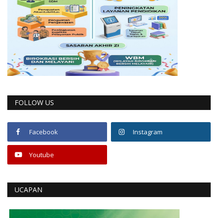
FOLLOW US
Facebook
Instagram
Youtube
UCAPAN